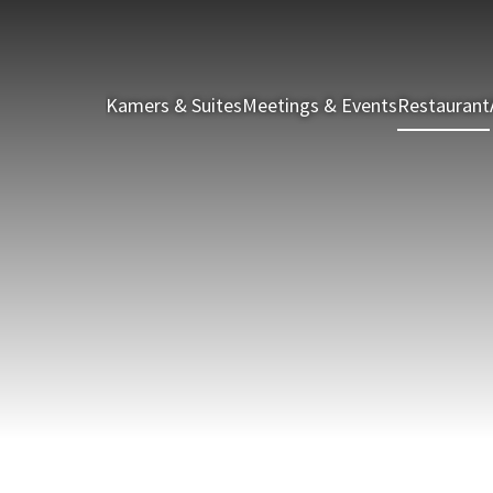
Kamers & Suites
Meetings & Events
Restaurant