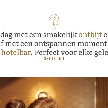
 dag met een smakelijk
ontbijt
e
af met een ontspannen moment 
e
hotelbar
. Perfect voor elke ge
GENIETEN