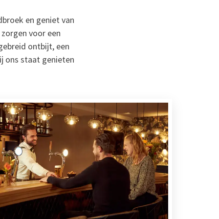
dbroek en geniet van
g zorgen voor een
ebreid ontbijt, een
ij ons staat genieten