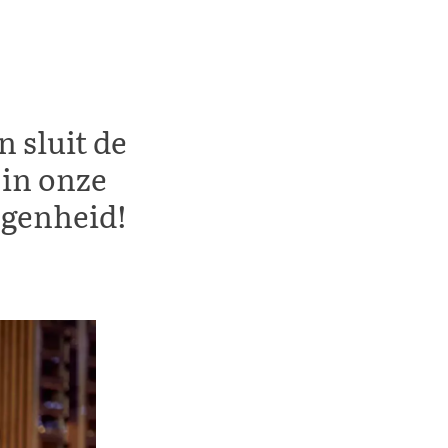
n sluit de
in onze
legenheid!