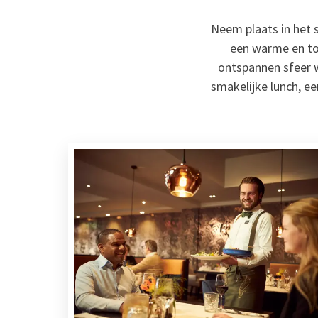
Neem plaats in het 
een warme en toe
ontspannen sfeer w
smakelijke lunch, ee