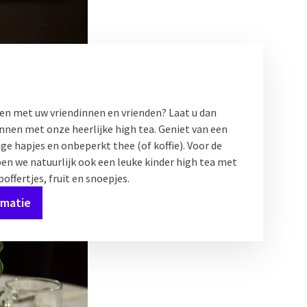
D
tsen met uw vriendinnen en vrienden? Laat u dan
ennen met onze heerlijke high tea. Geniet van een
ge hapjes en onbeperkt thee (of koffie). Voor de
en we natuurlijk ook een leuke kinder high tea met
offertjes, fruit en snoepjes.
rmatie