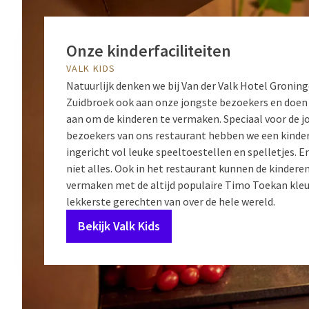
Onze kinderfaciliteiten
VALK KIDS
Natuurlijk denken we bij Van der Valk Hotel Groning
Zuidbroek ook aan onze jongste bezoekers en doen 
aan om de kinderen te vermaken. Speciaal voor de j
bezoekers van ons restaurant hebben we een kinde
ingericht vol leuke speeltoestellen en spelletjes. En
niet alles. Ook in het restaurant kunnen de kinderen
vermaken met de altijd populaire Timo Toekan kleu
lekkerste gerechten van over de hele wereld.
Bekijk Valk Kids