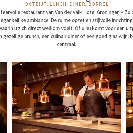
ONTBIJT, LUNCH, DINER, BORREL
sfeervolle restaurant van Van der Valk Hotel Groningen – Zui
gankelijke ambiance. De ruime opzet en stijlvolle inrichtin
aarin u zich direct welkom voelt. Of u nu komt voor een uitg
n gezellige brunch, een culinair diner of een goed glas wijn: b
centraal.