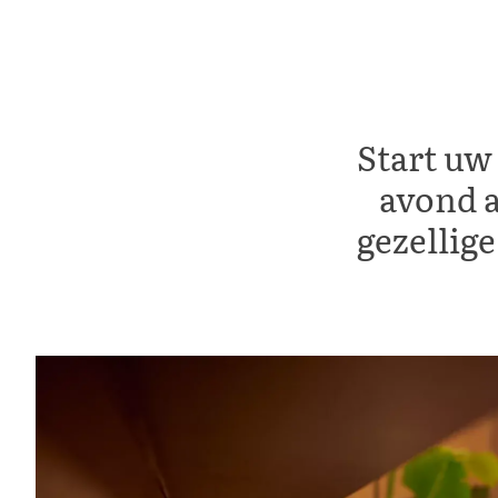
Start uw
avond 
gezellig