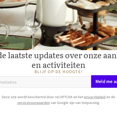
e laatste updates over onze aa
en activiteiten
BLIJF OP DE HOOGTE!
Meld me a
Deze site wordt beschermd door reCAPTCHA en het
privacybeleid
en de
servicevoorwaarden
van Google zijn van toepassing.