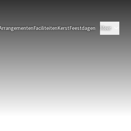
Arrangementen
Faciliteiten
Kerst
Feestdagen
Meer
Kame