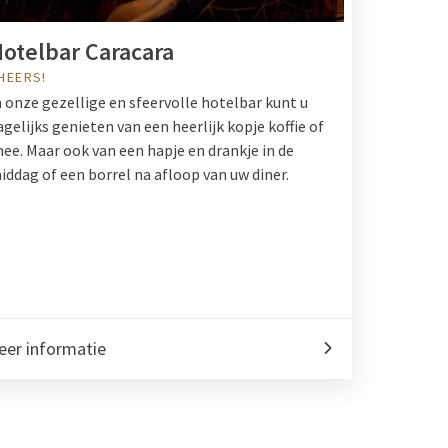
otelbar Caracara
HEERS!
n onze gezellige en sfeervolle hotelbar kunt u
agelijks genieten van een heerlijk kopje koffie of
hee. Maar ook van een hapje en drankje in de
iddag of een borrel na afloop van uw diner.
eer informatie