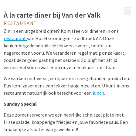
MENU
À la carte diner bij Van der Valk
RESTAURANT
Zin in een uitgebreid diner? Kom sfeervol dineren in ons
restaurant
van Hotel Groningen - Zuidbroek A7. Onze
keukenbrigade bereidt de lekkerste voor-, hoofd- en
nagerechten voor u. We veranderen regelmatig onze kaart,
zodat deze goed past bij het seizoen. Zo blijft het altijd
verrassend voor u wat er op onze menukaart zal staan.
We werken met verse, eerlijke en streekgebonden producten.
Dus kom zeker eens een lekker hapje mee eten. U kunt in ons
restaurant natuurlijk ook terecht voor een
lunch
.
Sunday Special
Deze zomer serveren we een heerlijke schnitzel plate met
frisse salade, knapperige frietjes en jouw favoriete saus. Een
smakelijke afsluiter van je weekend!