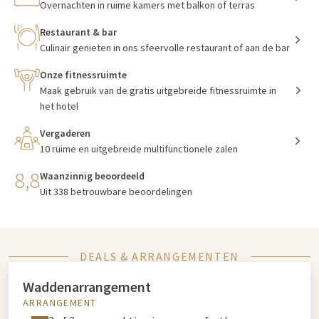
Overnachten in ruime kamers met balkon of terras
Restaurant & bar
Culinair genieten in ons sfeervolle restaurant of aan de bar
Onze fitnessruimte
Maak gebruik van de gratis uitgebreide fitnessruimte in
het hotel
Vergaderen
10 ruime en uitgebreide multifunctionele zalen
8,8
Waanzinnig beoordeeld
Uit 338 betrouwbare beoordelingen
DEALS & ARRANGEMENTEN
Waddenarrangement
ARRANGEMENT