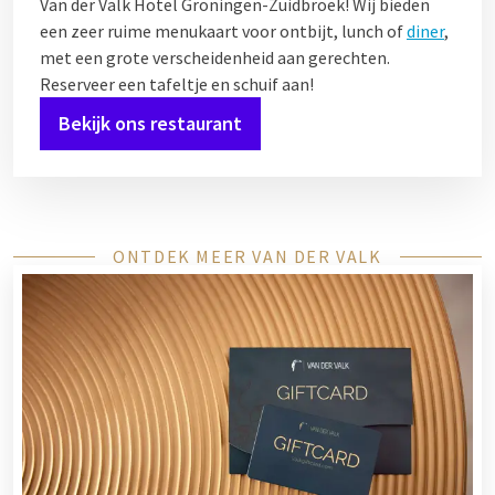
Van der Valk Hotel Groningen-Zuidbroek! Wij bieden
een zeer ruime menukaart voor ontbijt, lunch of
diner
,
met een grote verscheidenheid aan gerechten.
Reserveer een tafeltje en schuif aan!
Bekijk ons restaurant
ONTDEK MEER VAN DER VALK