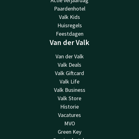
Actie verjaardag
Paardenhotel
Valk Kids
Huisregels
Feestdagen
Van der Valk
Van der Valk
Valk Deals
Valk Giftcard
Valk Life
Valk Business
Valk Store
Historie
Vacatures
MVO
Green Key