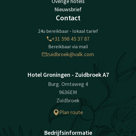
Overige hotels
Nieuwsbrief
Contact
24u bereikbaar - lokaal tarief
+31 598 45 37 87
Bereikbaar via mail
zuidbroek@valk.com
Hotel Groningen - Zuidbroek A7
Burg. Omtaweg 4
9636EM
Zuidbroek
Plan route
Bedrijfsinformatie