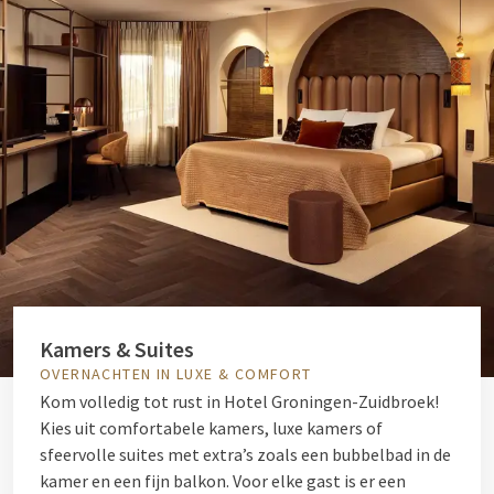
Kamers & Suites
OVERNACHTEN IN LUXE & COMFORT
Kom volledig tot rust in Hotel Groningen-Zuidbroek!
Kies uit comfortabele kamers, luxe kamers of
sfeervolle suites met extra’s zoals een bubbelbad in de
kamer en een fijn balkon. Voor elke gast is er een