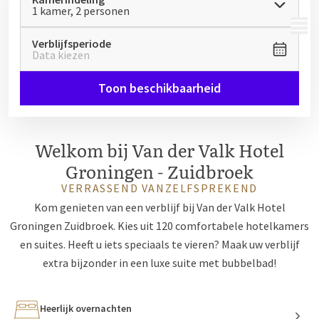
1 kamer, 2 personen
MENU
Verblijfsperiode
Data kiezen
Toon beschikbaarheid
Welkom bij Van der Valk Hotel
Groningen - Zuidbroek
VERRASSEND VANZELFSPREKEND
Kom genieten van een verblijf bij Van der Valk Hotel
Groningen Zuidbroek. Kies uit 120 comfortabele hotelkamers
en suites. Heeft u iets speciaals te vieren? Maak uw verblijf
extra bijzonder in een luxe suite met bubbelbad!
Heerlijk overnachten