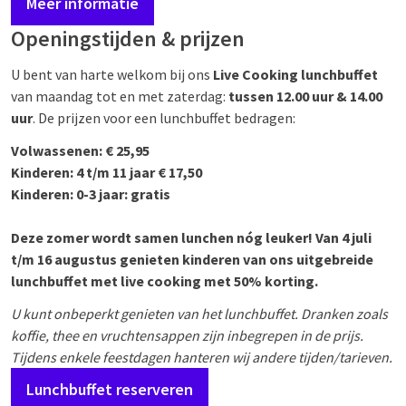
Meer informatie
Openingstijden & prijzen
U bent van harte welkom bij ons
Live Cooking lunchbuffet
van maandag tot en met zaterdag:
tussen 12.00 uur & 14.00
uur
. De prijzen voor een lunchbuffet bedragen:
Volwassenen: € 25,95
Kinderen: 4 t/m 11 jaar € 17,50
Kinderen: 0-3 jaar: gratis
Deze zomer wordt samen lunchen nóg leuker! Van 4 juli
t/m 16 augustus genieten kinderen van ons uitgebreide
lunchbuffet met live cooking met 50% korting.
U kunt onbeperkt genieten van het lunchbuffet. Dranken zoals
koffie, thee en vruchtensappen zijn inbegrepen in de prijs.
Tijdens enkele feestdagen hanteren wij andere tijden/tarieven.
Lunchbuffet reserveren