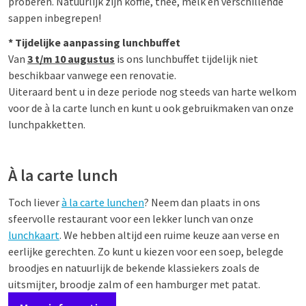
proberen. Natuurlijk zijn koffie, thee, melk en verschillende
sappen inbegrepen!
* Tijdelijke aanpassing lunchbuffet
Van
3 t/m 10 augustus
is ons lunchbuffet tijdelijk niet
beschikbaar vanwege een renovatie.
Uiteraard bent u in deze periode nog steeds van harte welkom
voor de à la carte lunch en kunt u ook gebruikmaken van onze
lunchpakketten.
À la carte lunch
Toch liever
à la carte lunchen
? Neem dan plaats in ons
sfeervolle restaurant voor een lekker lunch van onze
lunchkaart
. We hebben altijd een ruime keuze aan verse en
eerlijke gerechten. Zo kunt u kiezen voor een soep, belegde
broodjes en natuurlijk de bekende klassiekers zoals de
uitsmijter, broodje zalm of een hamburger met patat.