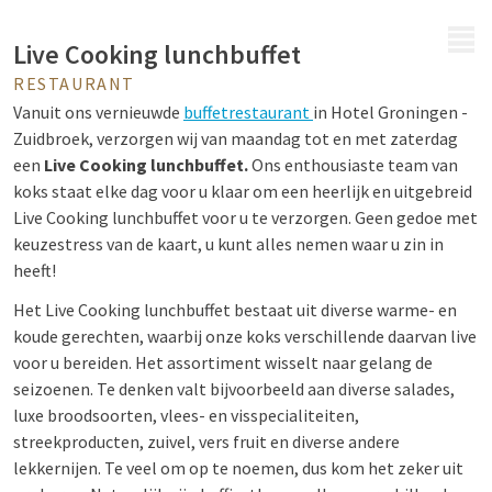
MENU
Live Cooking lunchbuffet
RESTAURANT
Vanuit ons vernieuwde
buffetrestaurant
in Hotel Groningen -
Zuidbroek, verzorgen wij van maandag tot en met zaterdag
een
Live Cooking
lunchbuffet.
Ons enthousiaste team van
koks staat elke dag voor u klaar om een heerlijk en uitgebreid
Live Cooking lunchbuffet voor u te verzorgen. Geen gedoe met
keuzestress van de kaart, u kunt alles nemen waar u zin in
heeft!
Het Live Cooking lunchbuffet bestaat uit diverse warme- en
koude gerechten, waarbij onze koks verschillende daarvan live
voor u bereiden. Het assortiment wisselt naar gelang de
seizoenen. Te denken valt bijvoorbeeld aan diverse salades,
luxe broodsoorten, vlees- en visspecialiteiten,
streekproducten, zuivel, vers fruit en diverse andere
lekkernijen. Te veel om op te noemen, dus kom het zeker uit