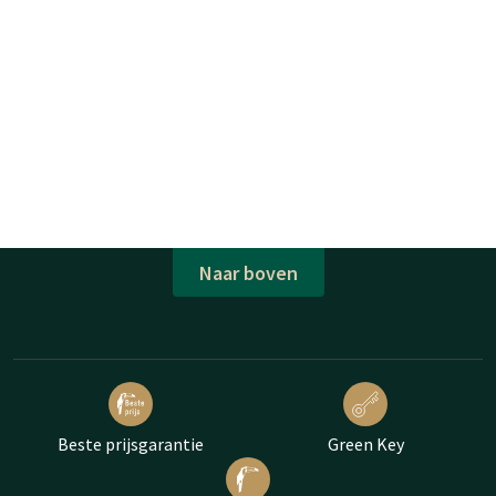
Naar boven
Beste prijsgarantie
Green Key