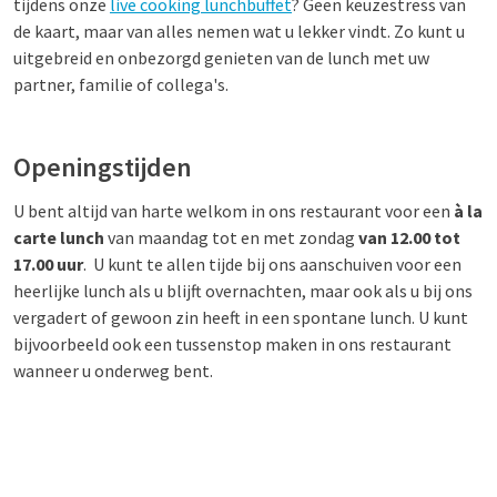
tijdens onze
live cooking lunchbuffet
? Geen keuzestress van
de kaart, maar van alles nemen wat u lekker vindt. Zo kunt u
uitgebreid en onbezorgd genieten van de lunch met uw
partner, familie of collega's.
Openingstijden
U bent altijd van harte welkom in ons restaurant voor een
à la
carte lunch
van maandag tot en met zondag
va
n 12.00 tot
17.00 uur
. U kunt te allen tijde bij ons aanschuiven voor een
heerlijke lunch als u blijft overnachten, maar ook als u bij ons
vergadert of gewoon zin heeft in een spontane lunch. U kunt
bijvoorbeeld ook een tussenstop maken in ons restaurant
wanneer u onderweg bent.