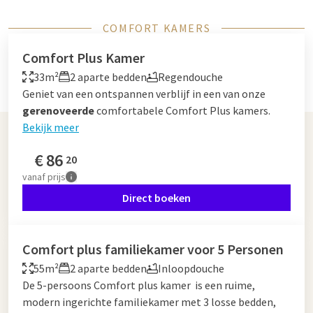
COMFORT KAMERS
Comfort Plus Kamer
33m²
2 aparte bedden
Regendouche
Geniet van een ontspannen verblijf in een van onze
gerenoveerde
comfortabele Comfort Plus kamers.
Bekijk meer
€
86
20
vanaf
prijs
Direct boeken
Comfort plus familiekamer voor 5 Personen
55m²
2 aparte bedden
Inloopdouche
De 5-persoons Comfort plus kamer is een ruime,
modern ingerichte familiekamer met 3 losse bedden,