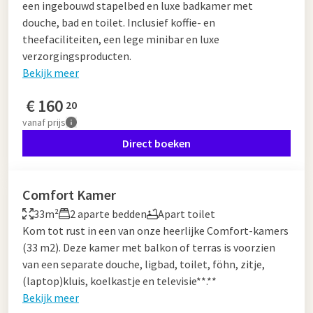
een ingebouwd stapelbed en luxe badkamer met
douche, bad en toilet. Inclusief koffie- en
theefaciliteiten, een lege minibar en luxe
verzorgingsproducten.
Bekijk meer
€
160
20
vanaf
prijs
Direct boeken
Comfort Kamer
33m²
2 aparte bedden
Apart toilet
Kom tot rust in een van onze heerlijke Comfort-kamers
(33 m2). Deze kamer met balkon of terras is voorzien
van een separate douche, ligbad, toilet, föhn, zitje,
(laptop)kluis, koelkastje en televisie**.**
Bekijk meer