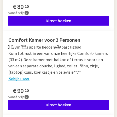
€
80
20
vanaf
prijs
Direct boeken
Comfort Kamer voor 3 Personen
33m²
3 aparte bedden
Apart ligbad
Kom tot rust in een van onze heerlijke Comfort-kamers
(33 m2). Deze kamer met balkon of terras is voorzien
van een separate douche, ligbad, toilet, föhn, zitje,
(laptop)kluis, koelkastje en televisie**.**
Bekijk meer
€
90
20
vanaf
prijs
Direct boeken