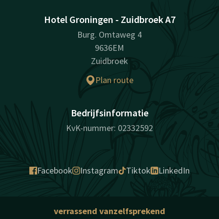
Hotel Groningen - Zuidbroek A7
Burg. Omtaweg 4
9636EM
Zuidbroek
Plan route
Bedrijfsinformatie
KvK-nummer: 02332592
Facebook
Instagram
Tiktok
LinkedIn
verrassend vanzelfsprekend