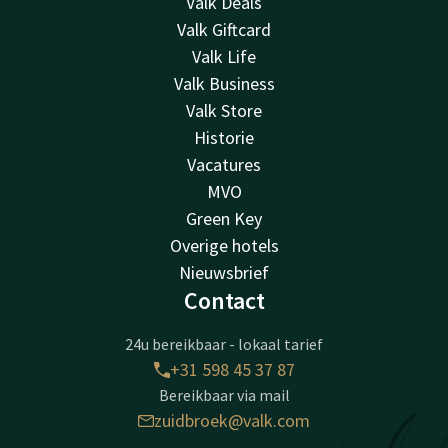
Valk Deals
Valk Giftcard
Valk Life
Valk Business
Valk Store
Historie
Vacatures
MVO
Green Key
Overige hotels
Nieuwsbrief
Contact
24u bereikbaar - lokaal tarief
+31 598 45 37 87
Bereikbaar via mail
zuidbroek@valk.com