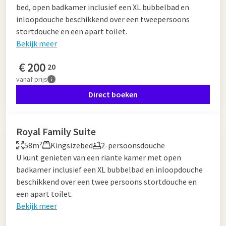
bed, open badkamer inclusief een XL bubbelbad en
inloopdouche beschikkend over een tweepersoons
stortdouche en een apart toilet.
Bekijk meer
€
200
20
vanaf
prijs
Direct boeken
Royal Family Suite
58m²
Kingsizebed
2-persoonsdouche
U kunt genieten van een riante kamer met open
badkamer inclusief een XL bubbelbad en inloopdouche
beschikkend over een twee persoons stortdouche en
een apart toilet.
Bekijk meer