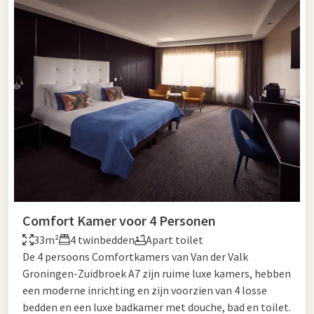
Comfort Kamer voor 4 Personen
33m²
4 twinbedden
Apart toilet
De 4 persoons Comfortkamers van Van der Valk
Groningen-Zuidbroek A7 zijn ruime luxe kamers, hebben
een moderne inrichting en zijn voorzien van 4 losse
bedden en een luxe badkamer met douche, bad en toilet.