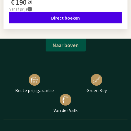
€
190
20
vanaf
prijs
Direct boeken
Naar boven
Beste prijsgarantie
Green Key
Van der Valk