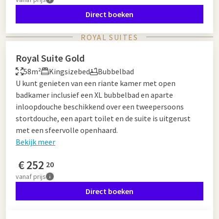
Direct boeken
ROYAL SUITES
Royal Suite Gold
58m²
Kingsizebed
Bubbelbad
U kunt genieten van een riante kamer met open
badkamer inclusief een XL bubbelbad en aparte
inloopdouche beschikkend over een tweepersoons
stortdouche, een apart toilet en de suite is uitgerust
met een sfeervolle openhaard.
Bekijk meer
€
252
20
vanaf
prijs
Direct boeken