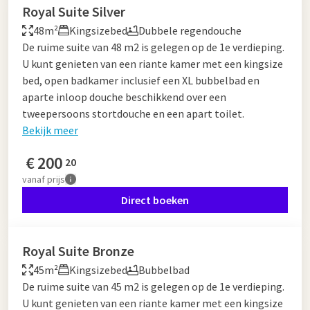
Royal Suite Silver
48m²
Kingsizebed
Dubbele regendouche
De ruime suite van 48 m2 is gelegen op de 1e verdieping.
U kunt genieten van een riante kamer met een kingsize
bed, open badkamer inclusief een XL bubbelbad en
aparte inloop douche beschikkend over een
tweepersoons stortdouche en een apart toilet.
Bekijk meer
€
200
20
vanaf
prijs
Direct boeken
Royal Suite Bronze
45m²
Kingsizebed
Bubbelbad
De ruime suite van 45 m2 is gelegen op de 1e verdieping.
U kunt genieten van een riante kamer met een kingsize