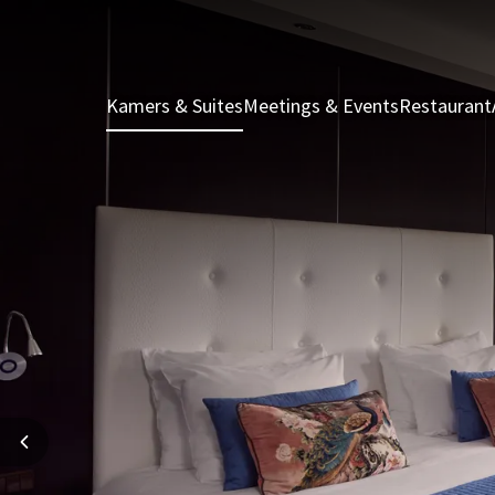
Kamers & Suites
Meetings & Events
Restaurant