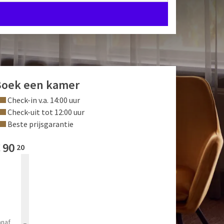
Boek een kamer
Check-in v.a. 14:00 uur
Check-uit tot 12:00 uur
Beste prijsgarantie
€
90
20
anaf