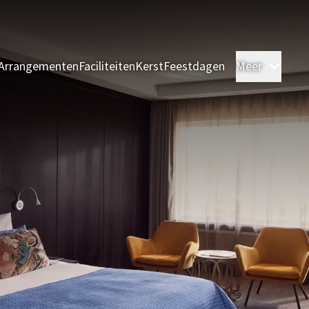
Arrangementen
Faciliteiten
Kerst
Feestdagen
Meer
Kame