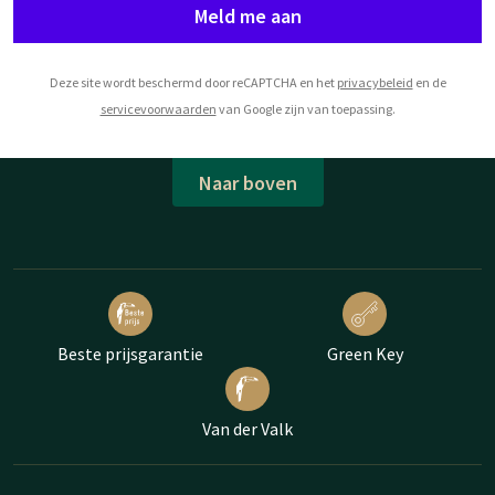
Meld me aan
Deze site wordt beschermd door reCAPTCHA en het
privacybeleid
en de
servicevoorwaarden
van Google zijn van toepassing.
Naar boven
Beste prijsgarantie
Green Key
Van der Valk