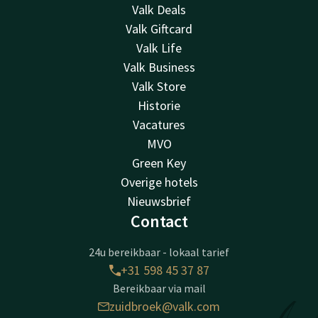
Valk Deals
Valk Giftcard
Valk Life
Valk Business
Valk Store
Historie
Vacatures
MVO
Green Key
Overige hotels
Nieuwsbrief
Contact
24u bereikbaar - lokaal tarief
+31 598 45 37 87
Bereikbaar via mail
zuidbroek@valk.com