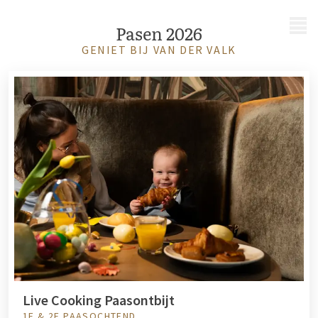
MENU
Pasen 2026
GENIET BIJ VAN DER VALK
Live Cooking Paasontbijt
1E & 2E PAASOCHTEND