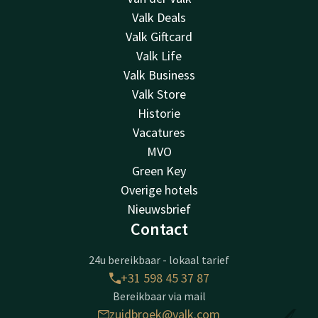
Valk Deals
Valk Giftcard
Valk Life
Valk Business
Valk Store
Historie
Vacatures
MVO
Green Key
Overige hotels
Nieuwsbrief
Contact
24u bereikbaar - lokaal tarief
+31 598 45 37 87
Bereikbaar via mail
zuidbroek@valk.com