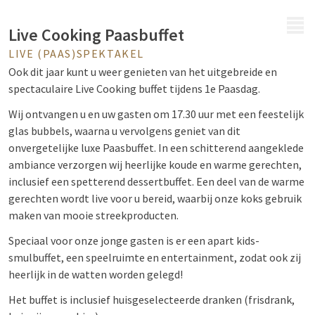
MENU
Live Cooking Paasbuffet
LIVE (PAAS)SPEKTAKEL
Ook dit jaar kunt u weer genieten van het uitgebreide en
spectaculaire Live Cooking buffet tijdens 1e Paasdag.
Wij ontvangen u en uw gasten om 17.30 uur met een feestelijk
glas bubbels, waarna u vervolgens geniet van dit
onvergetelijke luxe Paasbuffet. In een schitterend aangeklede
ambiance verzorgen wij heerlijke koude en warme gerechten,
inclusief een spetterend dessertbuffet. Een deel van de warme
gerechten wordt live voor u bereid, waarbij onze koks gebruik
maken van mooie streekproducten.
Speciaal voor onze jonge gasten is er een apart kids-
smulbuffet, een speelruimte en entertainment, zodat ook zij
heerlijk in de watten worden gelegd!
Het buffet is inclusief huisgeselecteerde dranken (frisdrank,