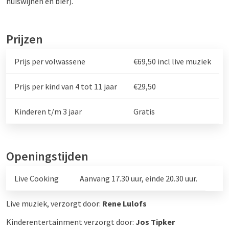
huiswijnen en bier).
Prijzen
Prijs per volwassene
€69,50 incl live muziek
Prijs per kind van 4 tot 11 jaar
€29,50
Kinderen t/m 3 jaar
Gratis
Openingstijden
Live Cooking
Aanvang 17.30 uur, einde 20.30 uur.
Live muziek, verzorgt door:
Rene Lulofs
Kinderentertainment verzorgt door:
Jos Tipker