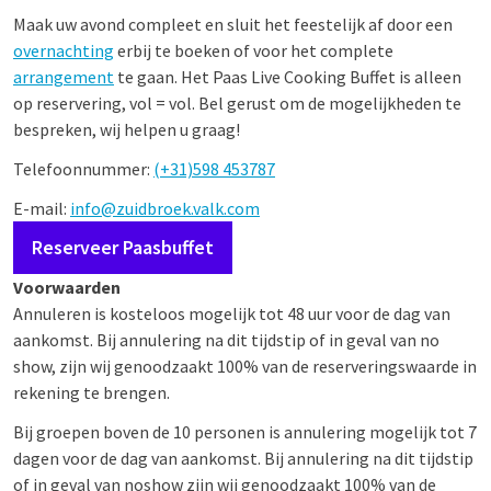
Maak uw avond compleet en sluit het feestelijk af door een
overnachting
erbij te boeken of voor het complete
arrangement
te gaan. Het Paas Live Cooking Buffet is alleen
op reservering, vol = vol. Bel gerust om de mogelijkheden te
bespreken, wij helpen u graag!
Telefoonnummer:
(+31)598 453787
E-mail:
info@zuidbroek.valk.com
Reserveer Paasbuffet
Voorwaarden
Annuleren is kosteloos mogelijk tot 48 uur voor de dag van
aankomst. Bij annulering na dit tijdstip of in geval van no
show, zijn wij genoodzaakt 100% van de reserveringswaarde in
rekening te brengen.
Bij groepen boven de 10 personen is annulering mogelijk tot 7
dagen voor de dag van aankomst. Bij annulering na dit tijdstip
of in geval van noshow zijn wij genoodzaakt 100% van de