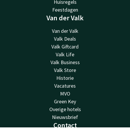
Huisregels
Feestdagen
Van der Valk
Van der Valk
Valk Deals
Valk Giftcard
Valk Life
Valk Business
Valk Store
Historie
Vacatures
MVO
Green Key
Overige hotels
Nieuwsbrief
Contact