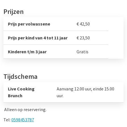
Prijzen
Prijs per volwassene
€ 42,50
Prijs per kind van 4 tot 11 jaar
€ 23,50
Kinderen t/m 3 jaar
Gratis
Tijdschema
Live Cooking
Aanvang 12.00 uur, einde 15.00
Brunch
uur.
Alleen op reservering.
Tel:
0598453787