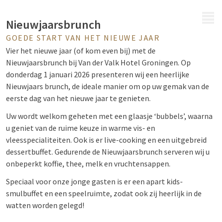
MENU
Nieuwjaarsbrunch
GOEDE START VAN HET NIEUWE JAAR
Vier het nieuwe jaar (of kom even bij) met de
Nieuwjaarsbrunch bij Van der Valk Hotel Groningen. Op
donderdag 1 januari 2026 presenteren wij een heerlijke
Nieuwjaars brunch, de ideale manier om op uw gemak van de
eerste dag van het nieuwe jaar te genieten.
Uw wordt welkom geheten met een glaasje ‘bubbels’, waarna
u geniet van de ruime keuze in warme vis- en
vleesspecialiteiten. Ook is er live-cooking en een uitgebreid
dessertbuffet. Gedurende de Nieuwjaarsbrunch serveren wij u
onbeperkt koffie, thee, melk en vruchtensappen.
Speciaal voor onze jonge gasten is er een apart kids-
smulbuffet en een speelruimte, zodat ook zij heerlijk in de
watten worden gelegd!