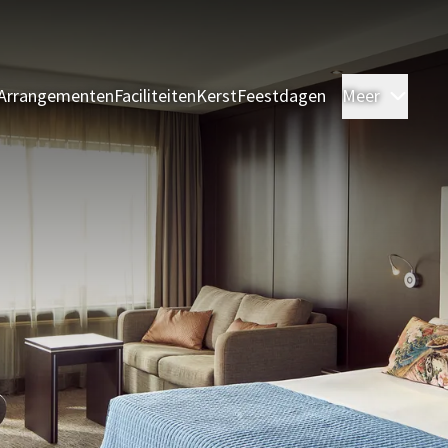
Arrangementen
Faciliteiten
Kerst
Feestdagen
Meer
Kame