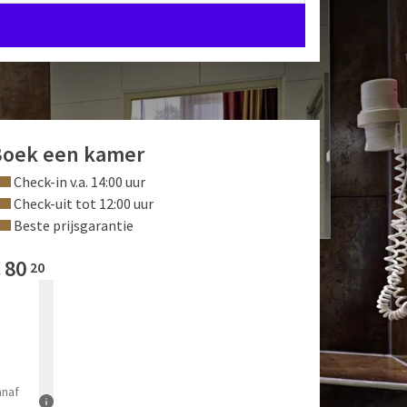
Boek een kamer
Check-in v.a. 14:00 uur
Check-uit tot 12:00 uur
Beste prijsgarantie
€
80
20
anaf