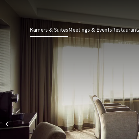
Kamers & Suites
Meetings & Events
Restaurant