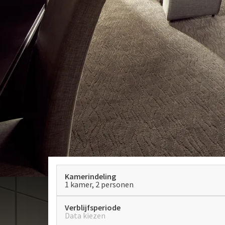
Kamerindeling
1 kamer, 2 personen
Verblijfsperiode
Data kiezen