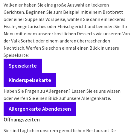
Valkenier haben Sie eine große Auswahl an leckeren
Gerichten. Beginnen Sie zum Beispiel mit einem Brotbrett
oder einer Suppe als Vorspeise, wählen Sie dann ein leckeres
Fisch-, vegetarisches oder Fleischgericht und beenden Sie Ihr
Menü mit einem unserer köstlichen Desserts wie unserem Van
der Valk Sorbet oder einem anderen überraschenden
Nachtisch. Werfen Sie schon einmal einen Blick in unsere
Speisekarte:
Speisekarte
Kinderspeisekarte
Haben Sie Fragen zu Allergenen? Lassen Sie es uns wissen
oder werfen Sie einen Blick auf unsere Allergenkarte.
Allergenkarte Abendessen
Öffnungszeiten
Sie sind täglich in unserem gemütlichen Restaurant De