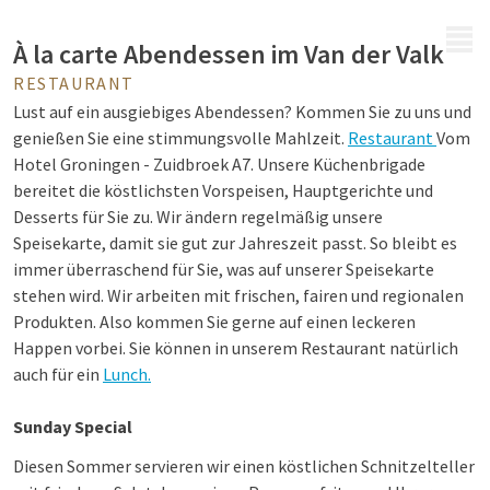
MENÜ
À la carte Abendessen im Van der Valk
RESTAURANT
Lust auf ein ausgiebiges Abendessen? Kommen Sie zu uns und
genießen Sie eine stimmungsvolle Mahlzeit.
Restaurant
Vom
Hotel Groningen - Zuidbroek A7. Unsere Küchenbrigade
bereitet die köstlichsten Vorspeisen, Hauptgerichte und
Desserts für Sie zu. Wir ändern regelmäßig unsere
Speisekarte, damit sie gut zur Jahreszeit passt. So bleibt es
immer überraschend für Sie, was auf unserer Speisekarte
stehen wird. Wir arbeiten mit frischen, fairen und regionalen
Produkten. Also kommen Sie gerne auf einen leckeren
Happen vorbei. Sie können in unserem Restaurant natürlich
auch für ein
Lunch.
Sunday Special
Diesen Sommer servieren wir einen köstlichen Schnitzelteller