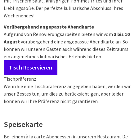
mit frischem Salat, knusprigen Pommes frites und Ihrer
Lieblingssoße. Der perfekte kulinarische Abschluss Ihres
Wochenendes!
Vorübergehend angepasste Abendkarte
Aufgrund von Renovierungsarbeiten bieten wir vom
3 bis 10
August
vorübergehend eine angepasste Abendkarte an. So
können wir unseren Gästen auch während dieses Zeitraums
ein angenehmes kulinarisches Erlebnis bieten.
Tisch Reservieren
Tischpräferenz
Wenn Sie eine Tischpräferenz angegeben haben, werden wir
unser Bestes tun, um dies zu berücksichtigen, aber leider
können wir Ihre Präferenz nicht garantieren.
Speisekarte
Bei einem à la carte Abendessen in unserem Restaurant De