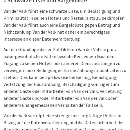
l. Schwarze Liste und Bargeldliste
Van der Valk führt eine schwarze Liste, um Belästigung und
Kriminalität in seinen Hotels und Restaurants zu bekämpfen.
Van der Valk führt auch eine Bargeldliste gegen Betrug und
Nichtzahlung. Van der Valk hat daher ein berechtigtes
Interesse an dieser Datenverarbeitung.
Auf der Grundlage dieser Politik kann Van der Valk in ganz
außergewöhnlichen Fällen beschließen, einem Gast den
Zugang zu seinen Hotels oder anderen Dienstleistungen zu
verweigern oder Bedingungen für die Zahlungsmodalitäten zu
stellen. Dies kann beispielsweise bei Betrug, Belästigung,
Verletzung der Hausordnung, Beschädigung von Eigentum
anderer Gäste oder Mitarbeiter von Van der Valk, Verletzung
anderer Gäste und/oder Mitarbeiter von Van der Valk oder
anderem unangemessenen Verhalten der Fall sein.
Van der Valk verfolgt eine strenge und sorgfältige Politik in
Bezug auf die Datenverarbeitung und die Datensicherheit der
Blacklist und der Cashlist. Die normalen Datenschutzrechte