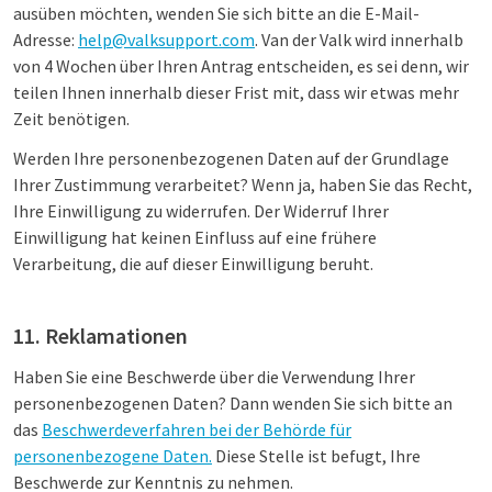
ausüben möchten, wenden Sie sich bitte an die E-Mail-
Adresse:
help@valksupport.com
. Van der Valk wird innerhalb
von 4 Wochen über Ihren Antrag entscheiden, es sei denn, wir
teilen Ihnen innerhalb dieser Frist mit, dass wir etwas mehr
Zeit benötigen.
Werden Ihre personenbezogenen Daten auf der Grundlage
Ihrer Zustimmung verarbeitet? Wenn ja, haben Sie das Recht,
Ihre Einwilligung zu widerrufen. Der Widerruf Ihrer
Einwilligung hat keinen Einfluss auf eine frühere
Verarbeitung, die auf dieser Einwilligung beruht.
11. Reklamationen
Haben Sie eine Beschwerde über die Verwendung Ihrer
personenbezogenen Daten? Dann wenden Sie sich bitte an
das
Beschwerdeverfahren bei der Behörde für
personenbezogene Daten.
Diese Stelle ist befugt, Ihre
Beschwerde zur Kenntnis zu nehmen.