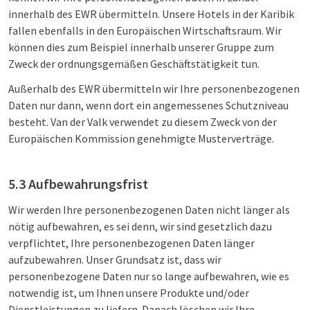
innerhalb des EWR übermitteln. Unsere Hotels in der Karibik
fallen ebenfalls in den Europäischen Wirtschaftsraum. Wir
können dies zum Beispiel innerhalb unserer Gruppe zum
Zweck der ordnungsgemäßen Geschäftstätigkeit tun.
Außerhalb des EWR übermitteln wir Ihre personenbezogenen
Daten nur dann, wenn dort ein angemessenes Schutzniveau
besteht. Van der Valk verwendet zu diesem Zweck von der
Europäischen Kommission genehmigte Musterverträge.
5.3 Aufbewahrungsfrist
Wir werden Ihre personenbezogenen Daten nicht länger als
nötig aufbewahren, es sei denn, wir sind gesetzlich dazu
verpflichtet, Ihre personenbezogenen Daten länger
aufzubewahren. Unser Grundsatz ist, dass wir
personenbezogene Daten nur so lange aufbewahren, wie es
notwendig ist, um Ihnen unsere Produkte und/oder
Dienstleistungen zu liefern. Danach löschen wir Ihre