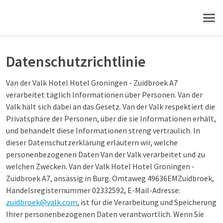
MENÜ
Datenschutzrichtlinie
Van der Valk Hotel Hotel Groningen - Zuidbroek A7
verarbeitet täglich Informationen über Personen. Van der
Valk hält sich dabei an das Gesetz. Van der Valk respektiert die
Privatsphäre der Personen, über die sie Informationen erhält,
und behandelt diese Informationen streng vertraulich. In
dieser Datenschutzerklärung erläutern wir, welche
personenbezogenen Daten Van der Valk verarbeitet und zu
welchen Zwecken. Van der Valk Hotel Hotel Groningen -
Zuidbroek A7, ansässig in Burg. Omtaweg 49636EMZuidbroek,
Handelsregisternummer 02332592, E-Mail-Adresse:
zuidbroek@valk.com
, ist für die Verarbeitung und Speicherung
Ihrer personenbezogenen Daten verantwortlich. Wenn Sie