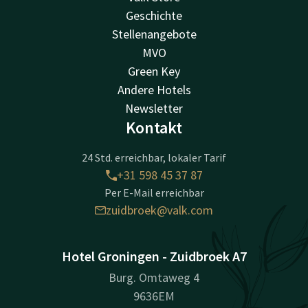
Geschichte
Stellenangebote
MVO
Green Key
Andere Hotels
Newsletter
Kontakt
24 Std. erreichbar, lokaler Tarif
+31 598 45 37 87
Per E-Mail erreichbar
zuidbroek@valk.com
Hotel Groningen - Zuidbroek A7
Burg. Omtaweg 4
9636EM