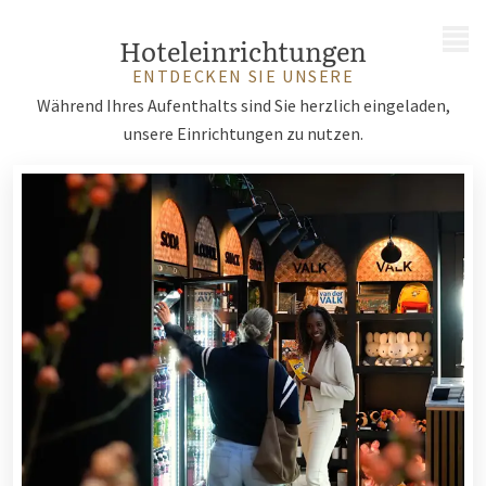
MENÜ
Hoteleinrichtungen
ENTDECKEN SIE UNSERE
Während Ihres Aufenthalts sind Sie herzlich eingeladen,
unsere Einrichtungen zu nutzen.