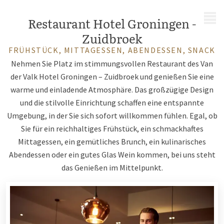
MENÜ
Restaurant Hotel Groningen -
Zuidbroek
FRÜHSTÜCK, MITTAGESSEN, ABENDESSEN, SNACK
Nehmen Sie Platz im stimmungsvollen Restaurant des Van
der Valk Hotel Groningen – Zuidbroek und genießen Sie eine
warme und einladende Atmosphäre. Das großzügige Design
und die stilvolle Einrichtung schaffen eine entspannte
Umgebung, in der Sie sich sofort willkommen fühlen. Egal, ob
Sie für ein reichhaltiges Frühstück, ein schmackhaftes
Mittagessen, ein gemütliches Brunch, ein kulinarisches
Abendessen oder ein gutes Glas Wein kommen, bei uns steht
das Genießen im Mittelpunkt.