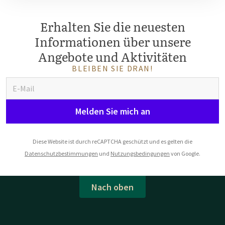
Erhalten Sie die neuesten
Informationen über unsere
Angebote und Aktivitäten
BLEIBEN SIE DRAN!
Melden Sie mich an
Diese Website ist durch reCAPTCHA geschützt und es gelten die
Datenschutzbestimmungen
und
Nutzungsbedingungen
von Google.
Nach oben