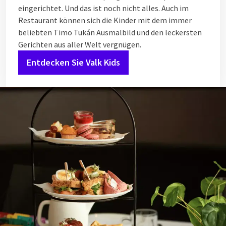
eingerichtet. Und das ist noch nicht alles. Auch im
Restaurant können sich die Kinder mit dem immer
beliebten Timo Tukán Ausmalbild und den leckersten
Gerichten aus aller Welt vergnügen.
Entdecken Sie Valk Kids