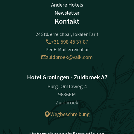
Andere Hotels
Newsletter
Kontakt
24 Std. erreichbar, lokaler Tarif
+31 598 45 37 87
Per E-Mail erreichbar
zuidbroek@valk.com
Hotel Groningen - Zuidbroek A7
Burg. Omtaweg 4
9636EM
Zuidbroek
Wegbeschreibung