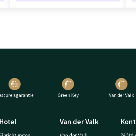
estpreisgarantie
Green Key
Van der Valk
Hotel
Van der Valk
Kont
Einrichtungen
Van der Valk
24 Std. 