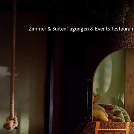
Zimmer & Suiten
Tagungen & Events
Restauran