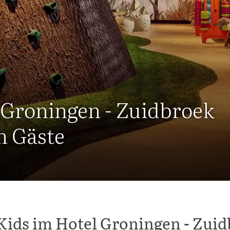
l Groningen - Zuidbroek
n Gäste
Kids im Hotel Groningen - Zui