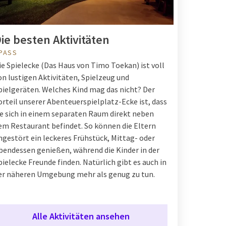
ie besten Aktivitäten
PASS
ie Spielecke (
Das Haus von Timo Toekan
) ist voll
on lustigen Aktivitäten, Spielzeug und
pielgeräten. Welches Kind mag das nicht? Der
orteil unserer Abenteuerspielplatz-Ecke ist, dass
ie sich in einem separaten Raum direkt neben
em Restaurant befindet. So können die Eltern
ngestört ein leckeres Frühstück, Mittag- oder
bendessen genießen, während die Kinder in der
pielecke Freunde finden. Natürlich gibt es auch in
er näheren Umgebung mehr als genug zu tun.
Alle Aktivitäten ansehen