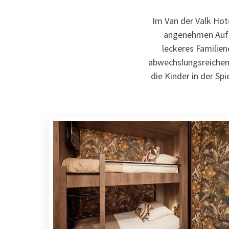
Im Van der Valk Hot
angenehmen Aufen
leckeres Familie
abwechslungsreichen 
die Kinder in der Sp