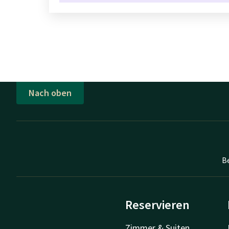
Nach oben
B
Reservieren
Zimmer & Suiten