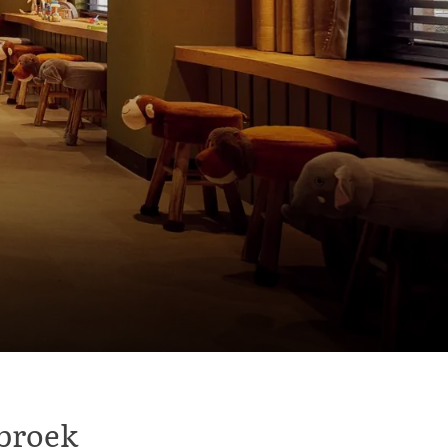
dbroek