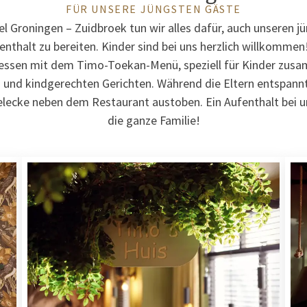
FÜR UNSERE JÜNGSTEN GÄSTE
el Groningen – Zuidbroek tun wir alles dafür, auch unseren j
thalt zu bereiten. Kinder sind bei uns herzlich willkommen!
nessen mit dem Timo-Toekan-Menü, speziell für Kinder zusa
und kindgerechten Gerichten. Während die Eltern entspannt
ielecke neben dem Restaurant austoben. Ein Aufenthalt bei uns
die ganze Familie!