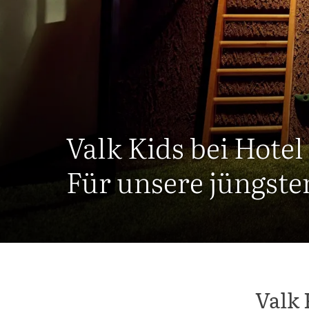
Valk Kids bei Hote
Für unsere jüngste
Valk 