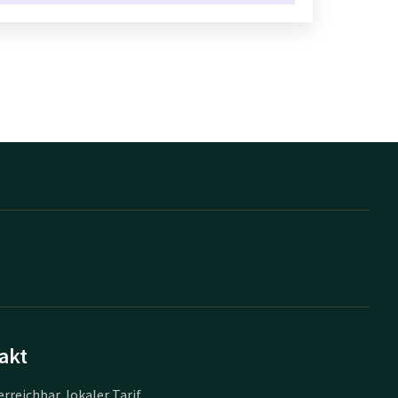
akt
erreichbar, lokaler Tarif