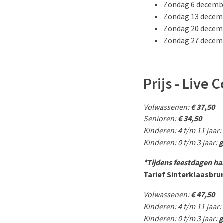
Zondag 6 decemb
Zondag 13 decem
Zondag 20 decem
Zondag 27 decem
Prijs - Live
Volwassenen:
€ 37,50
Senioren:
€ 34,50
Kinderen: 4 t/m 11 jaar:
Kinderen: 0 t/m 3 jaar:
g
*Tijdens feestdagen ha
Tarief Sinterklaasbru
Volwassenen:
€ 47,50
Kinderen: 4 t/m 11 jaar:
Kinderen: 0 t/m 3 jaar:
g