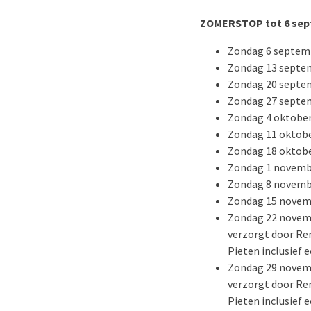
ZOMERSTOP tot 6 sep
Zondag 6 septem
Zondag 13 septe
Zondag 20 septe
Zondag 27 septe
Zondag 4 oktobe
Zondag 11 oktob
Zondag 18 oktob
Zondag 1 novemb
Zondag 8 novemb
Zondag 15 novem
Zondag 22 novem
verzorgt door Ren
Pieten inclusief 
Zondag 29 novem
verzorgt door Ren
Pieten inclusief 