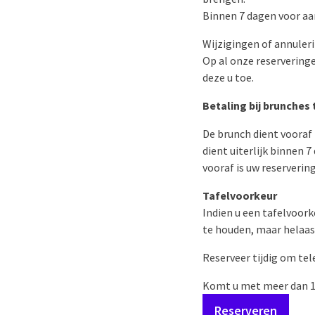
Binnen 7 dagen voor a
Wijzigingen of annuleri
Op al onze reservering
deze u toe.
Betaling bij brunches
De brunch dient vooraf 
dient uiterlijk binnen 
vooraf is uw reserverin
Tafelvoorkeur
Indien u een tafelvoork
te houden, maar helaas
Reserveer tijdig om te
Komt u met meer dan 15
Reserveren