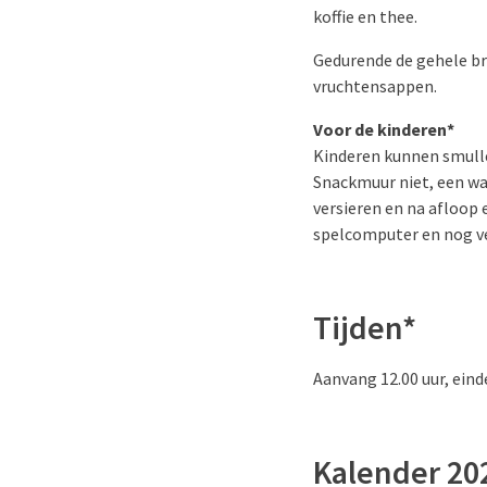
koffie en thee.
Gedurende de gehele br
vruchtensappen.
Voor de kinderen*
Kinderen kunnen smulle
Snackmuur niet, een wan
versieren en na afloop 
spelcomputer en nog v
Tijden*
Aanvang 12.00 uur, eind
Kalender 20