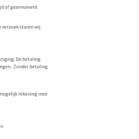
d of geannuleerd.
 verzoek sturen wij
tiging. De betaling
vangen. Zonder betaling
l mogelijk rekening mee
n.