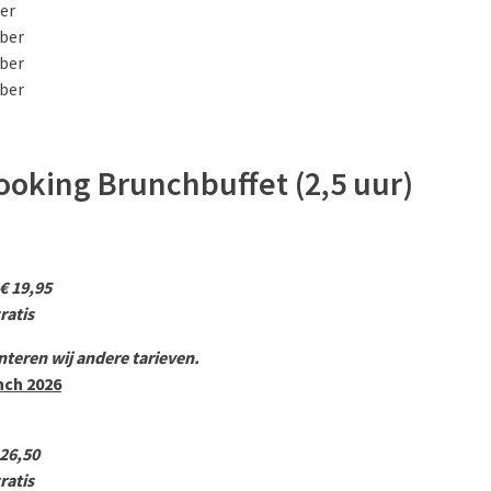
er
ber
ber
ber
 Cooking Brunchbuffet (2,5 uur)
€ 19,95
ratis
nteren wij andere tarieven.
nch 2026
26,50
ratis