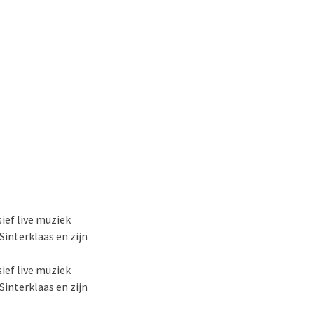
sief live muziek
interklaas en zijn
sief live muziek
interklaas en zijn