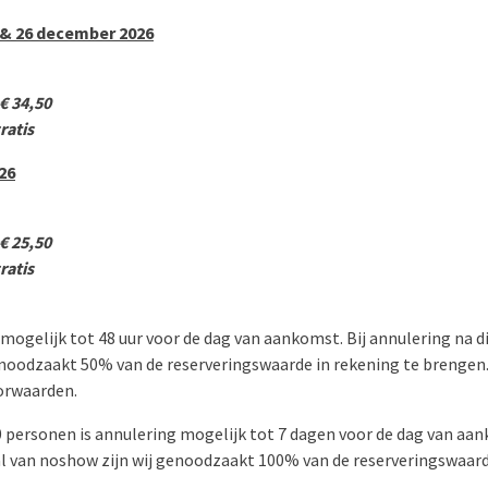
 & 26 december 2026
€
34,50
ratis
26
€
25,50
ratis
mogelijk tot 48 uur voor de dag van aankomst. Bij annulering na dit
genoodzaakt 50% van de reserveringswaarde in rekening te brengen.
orwaarden.
 personen is annulering mogelijk tot 7 dagen voor de dag van aan
eval van noshow zijn wij genoodzaakt 100% van de reserveringswaard