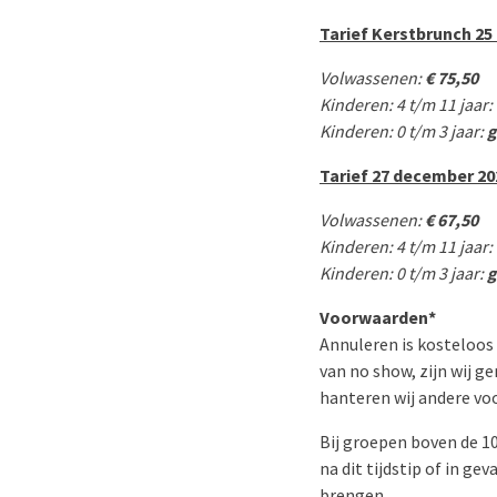
Tarief Kerstbrunch 25
Volwassenen:
€ 75,50
Kinderen: 4 t/m 11 jaar:
Kinderen: 0 t/m 3 jaar:
g
Tarief 27 december 20
Volwassenen:
€ 67,50
Kinderen: 4 t/m 11 jaar:
Kinderen: 0 t/m 3 jaar:
g
Voorwaarden*
Annuleren is kosteloos 
van no show, zijn wij 
hanteren wij andere vo
Bij groepen boven de 10
na dit tijdstip of in g
brengen.