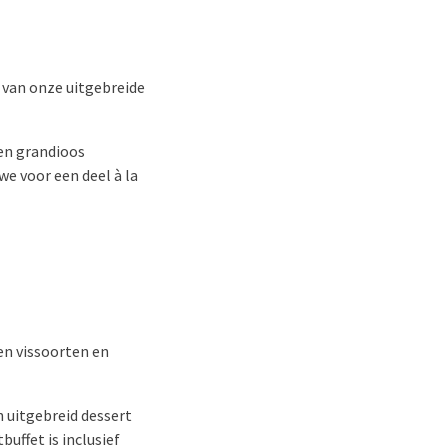
 van onze uitgebreide
en grandioos
e voor een deel à la
en vissoorten en
n uitgebreid dessert
buffet is inclusief