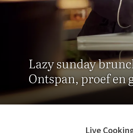
Lazy sunday brunc
Ontspan, proef en 
Live Cookin