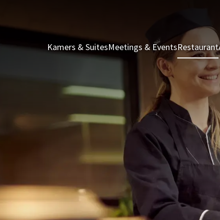
Kamers & Suites
Meetings & Events
Restaurant