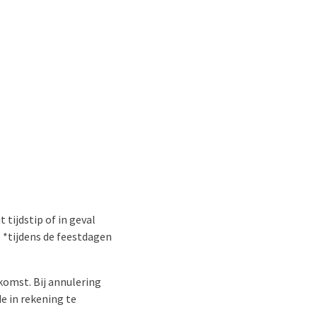
 tijdstip of in geval
 *tijdens de feestdagen
komst. Bij annulering
e in rekening te