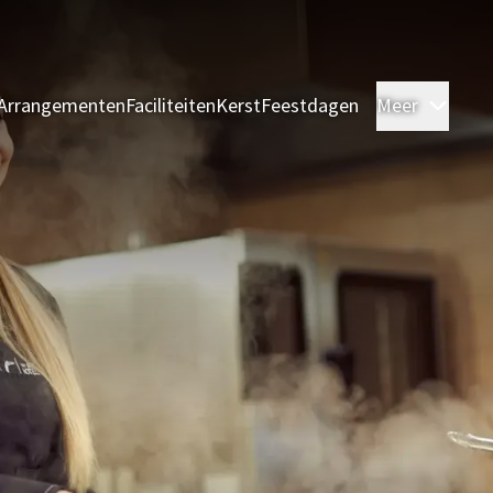
Arrangementen
Faciliteiten
Kerst
Feestdagen
Meer
Kame