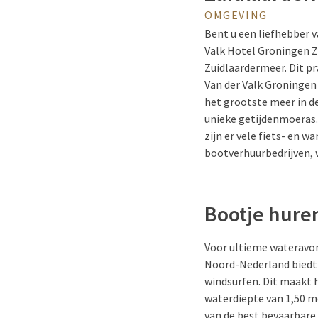
OMGEVING
Bent u een liefhebber v
Valk Hotel Groningen Z
Zuidlaardermeer. Dit pr
Van der Valk Groningen
het grootste meer in d
unieke getijdenmoeras. 
zijn er vele fiets- en 
bootverhuurbedrijven, 
Bootje hure
Voor ultieme wateravon
Noord-Nederland biedt 
windsurfen. Dit maakt 
waterdiepte van 1,50 m
van de best bevaarbare 