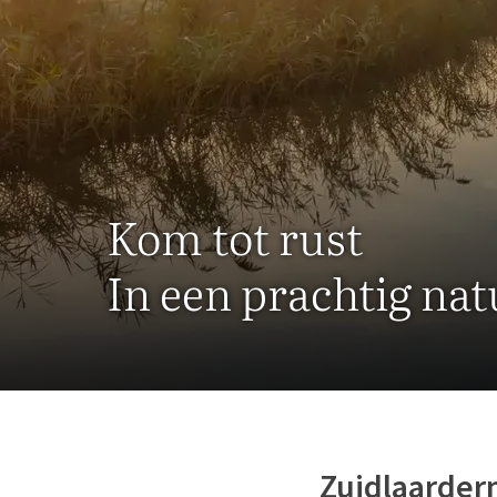
Kom tot rust
In een prachtig na
Zuidlaarde