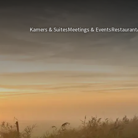
Kamers & Suites
Meetings & Events
Restaurant