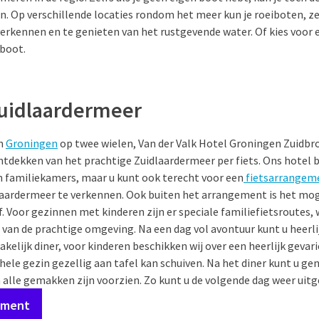
n. Op verschillende locaties rondom het meer kun je roeiboten, 
erkennen en te genieten van het rustgevende water. Of kies voo
boot.
Zuidlaardermeer
an
Groningen
op twee wielen, Van der Valk Hotel Groningen Zuidbro
tdekken van het prachtige Zuidlaardermeer per fiets. Ons hotel b
 familiekamers, maar u kunt ook terecht voor een
fietsarrangem
dlaardermeer te verkennen. Ook buiten het arrangement is het mo
jf. Voor gezinnen met kinderen zijn er speciale familiefietsroutes
van de prachtige omgeving. Na een dag vol avontuur kunt u heerli
kelijk diner, voor kinderen beschikken wij over een heerlijk gevar
 hele gezin gezellig aan tafel kan schuiven. Na het diner kunt u g
n alle gemakken zijn voorzien. Zo kunt u de volgende dag weer uitg
ement