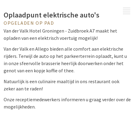
MENU
Oplaadpunt elektrische auto's
OPGELADEN OP PAD
Van der Valk Hotel Groningen - Zuidbroek A7 maakt het
opladen van een elektrisch voertuig mogelijk!
Van der Valk en Allego bieden alle comfort aan elektrische
rijders. Terwijl de auto op het parkeerterrein oplaadt, kunt u
in onze sfeervolle brasserie heerlijk doorwerken onder het
genot van een kopje koffie of thee.
Natuurlijk is een culinaire maaltijd in ons restaurant ook
zeker aan te raden!
Onze receptiemedewerkers informeren u graag verder over de
mogelijkheden.