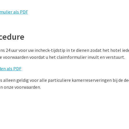
mulier als PDF
cedure
ns 24 uur voor uw incheck-tijdstip in te dienen zodat het hotel ie
e voorwaarden voordat u het claimformulier invult en verstuurt.
en als PDF
is alleen geldig voor alle particuliere kamerreserveringen bij de 
n onze voorwaarden.