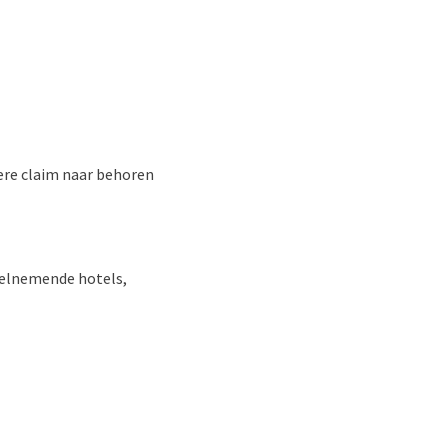
dere claim naar behoren
deelnemende hotels,