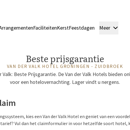
Arrangementen
Faciliteiten
Kerst
Feestdagen
Meer
Kame
Beste prijsgarantie
VAN DER VALK HOTEL GRONINGEN - ZUIDBROEK
er Valk: Beste Prijsgarantie. De Van der Valk Hotels bieden onl
voor een hotelovernachting. Lager vindt u nergens.
Claim
ngssysteem, kies een Van der Valk Hotel en geniet van een voorde
tarief? Vul dan het claimformulier in voor hetzelfde soort hotel,