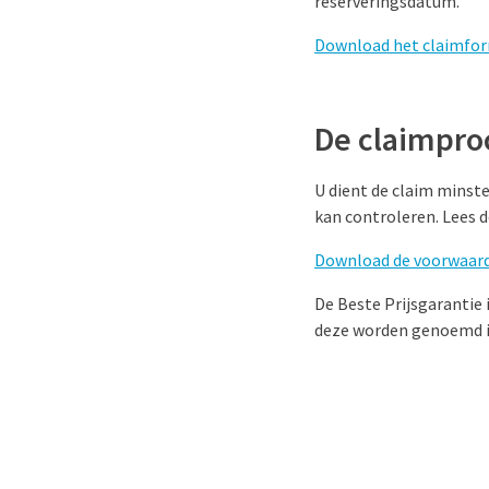
reserveringsdatum.
Download het claimfor
De claimpro
U dient de claim minste
kan controleren. Lees d
Download de voorwaard
De Beste Prijsgarantie 
deze worden genoemd i