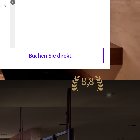
reis
Buchen Sie direkt
8,8
eeindruckend
38 Bewertungen