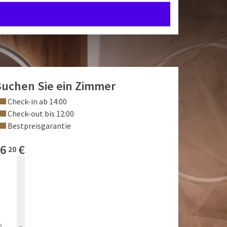
uchen Sie ein Zimmer
Check-in ab 14:00
Check-out bis 12:00
Bestpreisgarantie
6
€
20
b