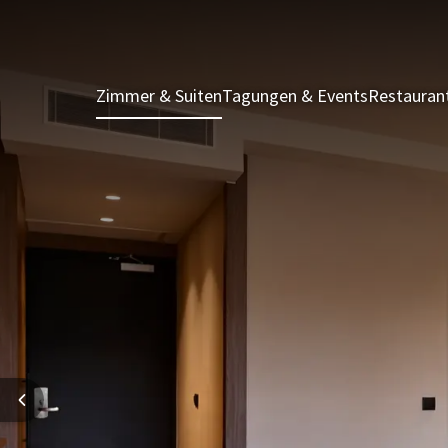
Zimmer & Suiten
Tagungen & Events
Restauran