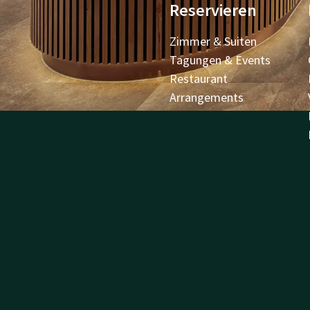
Reservieren
Zimmer & Suiten
Tagungen & Events
Restaurant
Arrangements