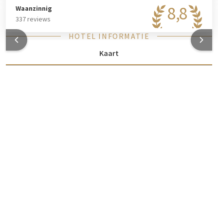
8,8
Waanzinnig
337 reviews
HOTEL INFORMATIE
Kaart