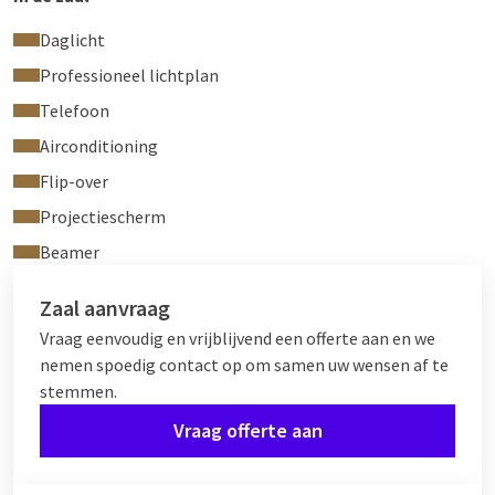
Daglicht
Professioneel lichtplan
Telefoon
Airconditioning
Flip-over
Projectiescherm
Beamer
Zaal aanvraag
Vraag eenvoudig en vrijblijvend een offerte aan en we
nemen spoedig contact op om samen uw wensen af te
stemmen.
Vraag offerte aan