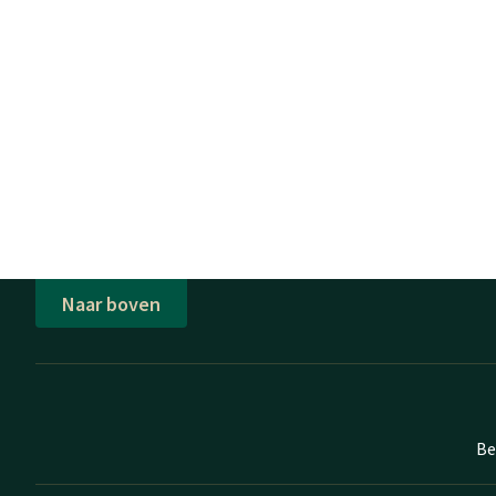
Naar boven
Be