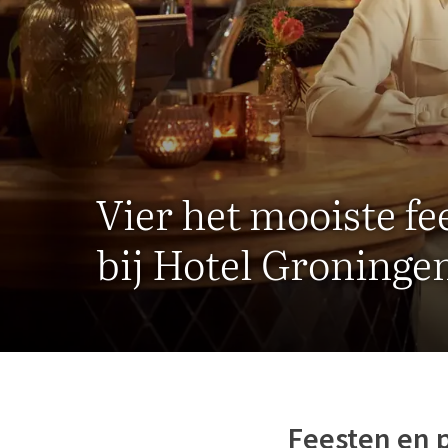
Vier het mooiste fe
bij Hotel Groninge
Feesten en p