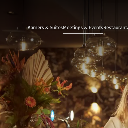
Kamers & Suites
Meetings & Events
Restaurant