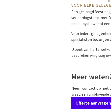
VOOR ELKE GELEG
Een geslaagd feest begi
verjaardagsfeest met fa
een babyshower of een 
Voor iedere gelegenhei
specialisten bezorgen 
U bent van harte welko
bespreken wij graag u
Meer weten?
Neem contact op met o
vraag een vrijblijvende
Offerte aanvragen