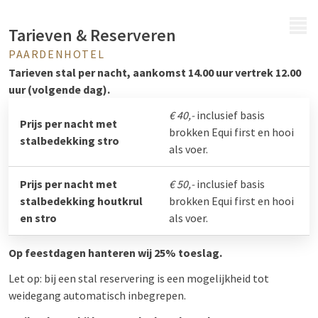
MENU
Tarieven & Reserveren
PAARDENHOTEL
Tarieven stal per nacht, aankomst 14.00 uur vertrek 12.00
uur (volgende dag).
€ 40,-
inclusief basis
Prijs per nacht met
brokken Equi first en hooi
stalbedekking stro
als voer.
Prijs per nacht met
€ 50,-
inclusief basis
stalbedekking houtkrul
brokken Equi first en hooi
en stro
als voer.
Op feestdagen hanteren wij 25% toeslag.
Let op: bij een stal reservering is een mogelijkheid tot
weidegang automatisch inbegrepen.