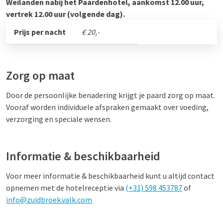
Weilanden nabij het Paardenhotel, aankomst 12.00 uur,
vertrek 12.00 uur (volgende dag).
Prijs per nacht
€ 20,-
Zorg op maat
Door de persoonlijke benadering krijgt je paard zorg op maat.
Vooraf worden individuele afspraken gemaakt over voeding,
verzorging en speciale wensen.
Informatie & beschikbaarheid
Voor meer informatie & beschikbaarheid kunt u altijd contact
opnemen met de hotelreceptie via
(+31)
598 453787
of
info@zuidbroek.valk.com