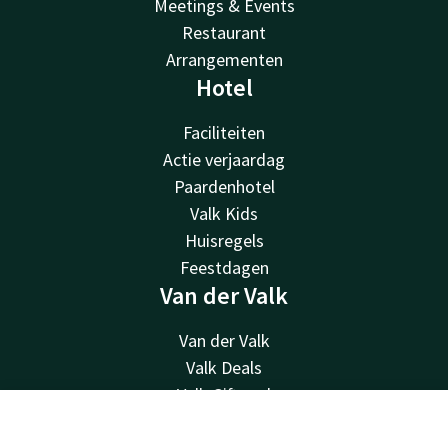
Meetings & Events
Restaurant
Arrangementen
Hotel
Faciliteiten
Actie verjaardag
Paardenhotel
Valk Kids
Huisregels
Feestdagen
Van der Valk
Van der Valk
Valk Deals
Valk Giftcard
Valk Life
Contact
Account
NL