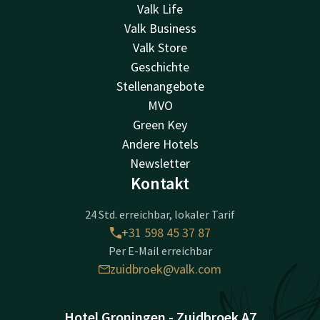
Valk Life
Valk Business
Valk Store
Geschichte
Stellenangebote
MVO
Green Key
Andere Hotels
Newsletter
Kontakt
24 Std. erreichbar, lokaler Tarif
+31 598 45 37 87
Per E-Mail erreichbar
zuidbroek@valk.com
Hotel Groningen - Zuidbroek A7