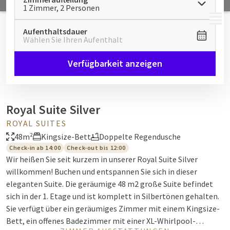
1 Zimmer, 2 Personen
MENÜ
Aufenthaltsdauer
Wählen Sie Ihren Aufenthalt
Verfügbarkeit anzeigen
Royal Suite Silver
ROYAL SUITES
48m²
Kingsize-Bett
Doppelte Regendusche
Check-in ab 14:00
Check-out bis 12:00
Wir heißen Sie seit kurzem in unserer Royal Suite Silver
willkommen! Buchen und entspannen Sie sich in dieser
eleganten Suite. Die geräumige 48 m2 große Suite befindet
sich in der 1. Etage und ist komplett in Silbertönen gehalten.
Sie verfügt über ein geräumiges Zimmer mit einem Kingsize-
Bett, ein offenes Badezimmer mit einer XL-Whirlpool-