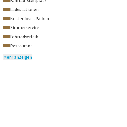
Fahrrad-Stellplatz
Ladestationen
Kostenloses Parken
Zimmerservice
Fahrradverleih
Restaurant
Mehr anzeigen