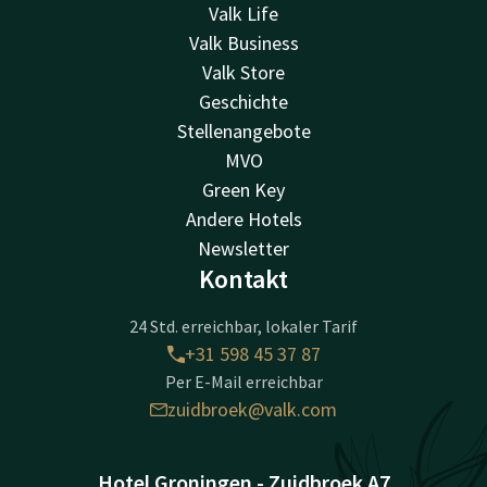
Valk Life
Valk Business
Valk Store
Geschichte
Stellenangebote
MVO
Green Key
Andere Hotels
Newsletter
Kontakt
24 Std. erreichbar, lokaler Tarif
+31 598 45 37 87
Per E-Mail erreichbar
zuidbroek@valk.com
Hotel Groningen - Zuidbroek A7