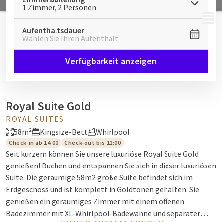
1 Zimmer, 2 Personen
MENÜ
Aufenthaltsdauer
Wählen Sie Ihren Aufenthalt
Verfügbarkeit anzeigen
Royal Suite Gold
ROYAL SUITES
58m²
Kingsize-Bett
Whirlpool
Check-in ab 14:00
Check-out bis 12:00
Seit kurzem können Sie unsere luxuriöse Royal Suite Gold
genießen! Buchen und entspannen Sie sich in dieser luxuriösen
Suite. Die geräumige 58m2 große Suite befindet sich im
Erdgeschoss und ist komplett in Goldtönen gehalten. Sie
genießen ein geräumiges Zimmer mit einem offenen
Badezimmer mit XL-Whirlpool-Badewanne und separater