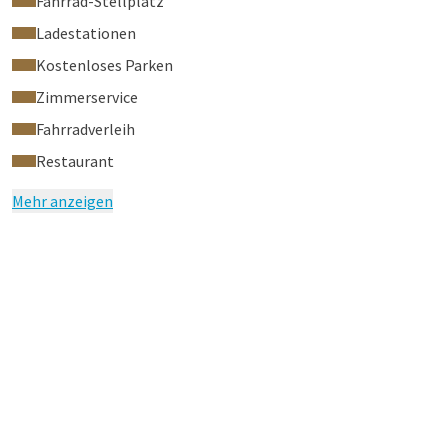
Fahrrad-Stellplatz
Ladestationen
Kostenloses Parken
Zimmerservice
Fahrradverleih
Restaurant
Mehr anzeigen