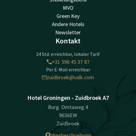
MVO
Green Key
Andere Hotels
Newsletter
Kontakt
24 Std. erreichbar, lokaler Tarif
+31 598 45 37 87
Per E-Mail erreichbar
zuidbroek@valk.com
Hotel Groningen - Zuidbroek A7
Burg. Omtaweg 4
9636EM
Zuidbroek
Wegbeschreibung