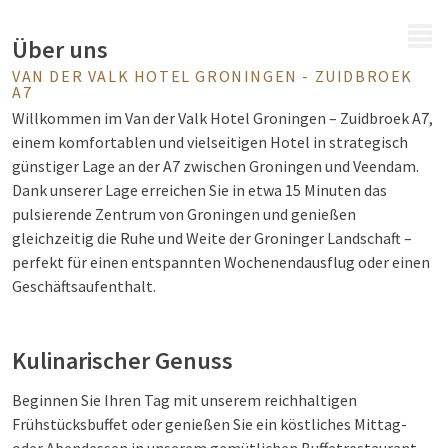
MENÜ
Über uns
VAN DER VALK HOTEL GRONINGEN - ZUIDBROEK
A7
Willkommen im Van der Valk Hotel Groningen – Zuidbroek A7,
einem komfortablen und vielseitigen Hotel in strategisch
günstiger Lage an der A7 zwischen Groningen und Veendam.
Dank unserer Lage erreichen Sie in etwa 15 Minuten das
pulsierende Zentrum von Groningen und genießen
gleichzeitig die Ruhe und Weite der Groninger Landschaft –
perfekt für einen entspannten Wochenendausflug oder einen
Geschäftsaufenthalt.
Kulinarischer Genuss
Beginnen Sie Ihren Tag mit unserem reichhaltigen
Frühstücksbuffet oder genießen Sie ein köstliches Mittag-