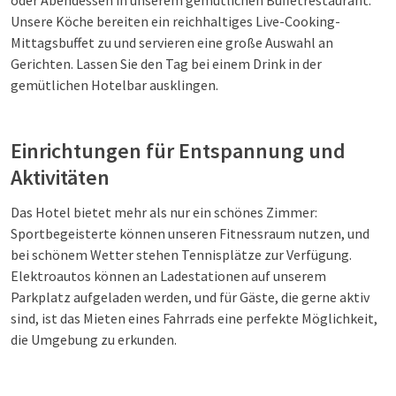
oder Abendessen in unserem gemütlichen Buffetrestaurant.
Unsere Köche bereiten ein reichhaltiges Live-Cooking-
Mittagsbuffet zu und servieren eine große Auswahl an
Gerichten. Lassen Sie den Tag bei einem Drink in der
gemütlichen Hotelbar ausklingen.
Einrichtungen für Entspannung und
Aktivitäten
Das Hotel bietet mehr als nur ein schönes Zimmer:
Sportbegeisterte können unseren Fitnessraum nutzen, und
bei schönem Wetter stehen Tennisplätze zur Verfügung.
Elektroautos können an Ladestationen auf unserem
Parkplatz aufgeladen werden, und für Gäste, die gerne aktiv
sind, ist das Mieten eines Fahrrads eine perfekte Möglichkeit,
die Umgebung zu erkunden.