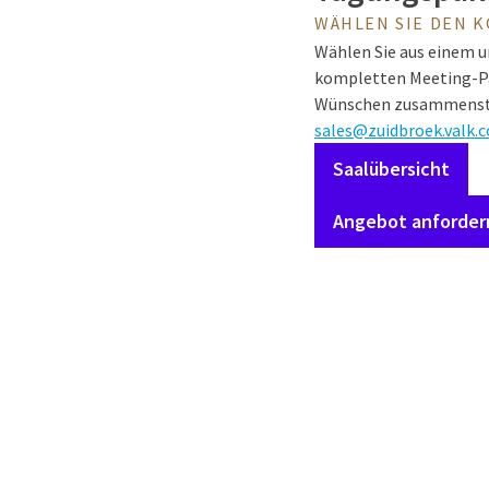
WÄHLEN SIE DEN 
Wählen Sie aus einem 
kompletten Meeting-Pa
Wünschen zusammenstell
sales@zuidbroek.valk.
Saalübersicht
Angebot anforder