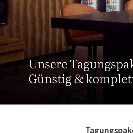
Unsere Tagungspa
Günstig & komplet
Tagungspak