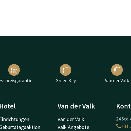
estpreisgarantie
Green Key
Van der Valk
Hotel
Van der Valk
Kont
Einrichtungen
Van der Valk
24 Std. 
+31 
Geburtstagsaktion
Valk Angebote