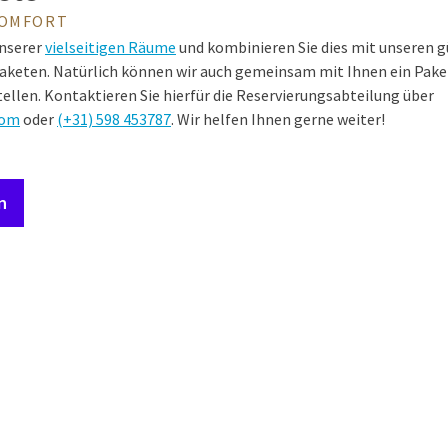
KOMFORT
unserer
vielseitigen Räume
und kombinieren Sie dies mit unseren 
keten. Natürlich können wir auch gemeinsam mit Ihnen ein Pake
en. Kontaktieren Sie hierfür die Reservierungsabteilung über
com
oder
(+31)
598 453787
. Wir helfen Ihnen gerne weiter!
n