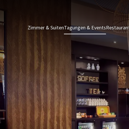
Zimmer & Suiten
Tagungen & Events
Restauran