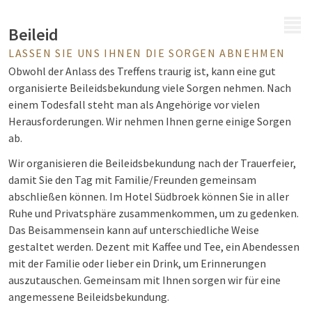
MENÜ
Beileid
LASSEN SIE UNS IHNEN DIE SORGEN ABNEHMEN
Obwohl der Anlass des Treffens traurig ist, kann eine gut
organisierte Beileidsbekundung viele Sorgen nehmen. Nach
einem Todesfall steht man als Angehörige vor vielen
Herausforderungen. Wir nehmen Ihnen gerne einige Sorgen
ab.
Wir organisieren die Beileidsbekundung nach der Trauerfeier,
damit Sie den Tag mit Familie/Freunden gemeinsam
abschließen können. Im Hotel Südbroek können Sie in aller
Ruhe und Privatsphäre zusammenkommen, um zu gedenken.
Das Beisammensein kann auf unterschiedliche Weise
gestaltet werden. Dezent mit Kaffee und Tee, ein Abendessen
mit der Familie oder lieber ein Drink, um Erinnerungen
auszutauschen. Gemeinsam mit Ihnen sorgen wir für eine
angemessene Beileidsbekundung.