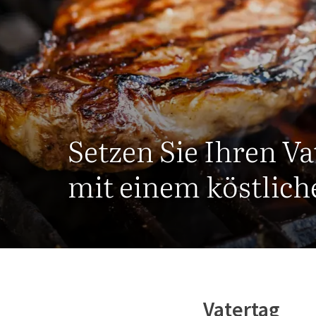
Setzen Sie Ihren V
mit einem köstlic
Vatertag