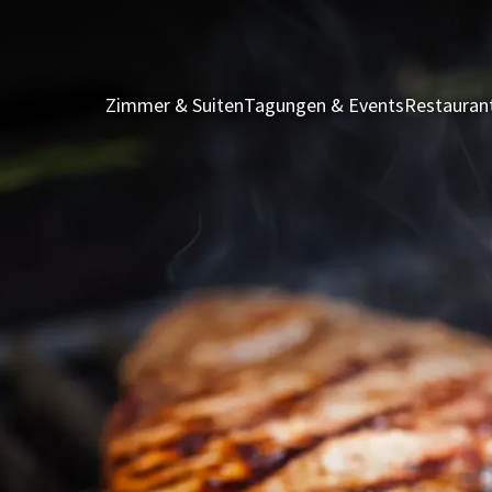
Zimmer & Suiten
Tagungen & Events
Restauran