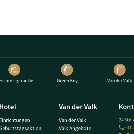
estpreisgarantie
Green Key
Van der Valk
Hotel
Van der Valk
Kont
Einrichtungen
Van der Valk
24 Std. 
+31 
Geburtstagsaktion
Valk Angebote