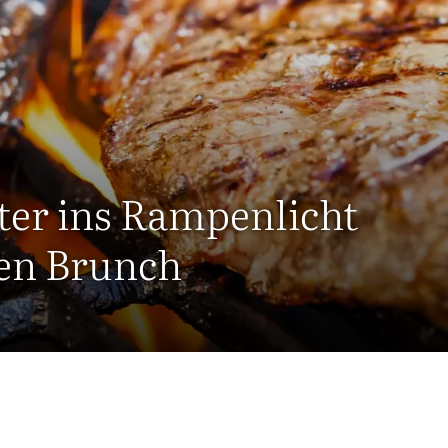
ater ins Rampenlicht
hen Brunch