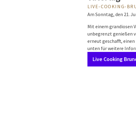
LIVE-COOKING-BR
Am Sonntag, den 21. Jun
Mit einem grandiosen 
unbegrenzt genießen vo
erneut geschafft, eine
unten für weitere Info
Live Cooking Brun