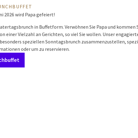
UNCHBUFFET
i 2026 wird Papa gefeiert!
Vatertagsbrunch in Buffetform. Verwöhnen Sie Papa und kommen 
n einer Vielzahl an Gerichten, so viel Sie wollen. Unser engagie
n besonders speziellen Sonntagsbrunch zusammenzustellen, speziel
rmationen oder um zu reservieren.
chbuffet