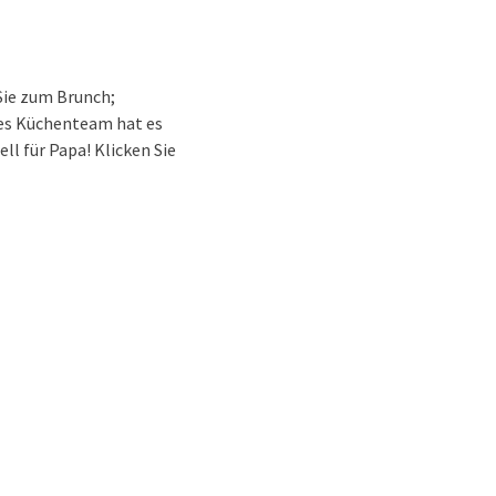
Sie zum Brunch;
rtes Küchenteam hat es
l für Papa! Klicken Sie