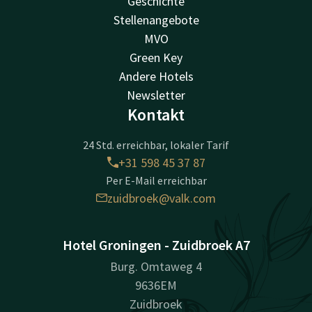
Geschichte
Stellenangebote
MVO
Green Key
Andere Hotels
Newsletter
Kontakt
24 Std. erreichbar, lokaler Tarif
+31 598 45 37 87
Per E-Mail erreichbar
zuidbroek@valk.com
Hotel Groningen - Zuidbroek A7
Burg. Omtaweg 4
9636EM
Zuidbroek