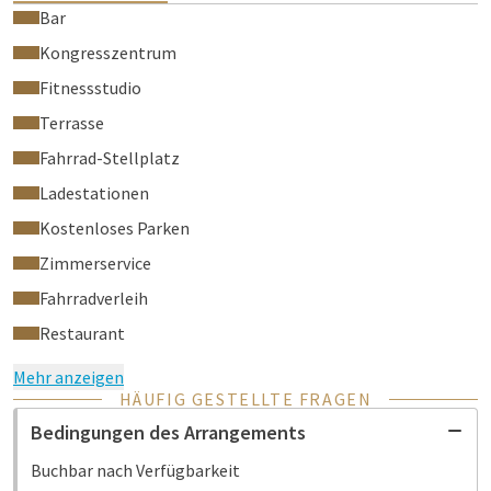
Bar
Kongresszentrum
Fitnessstudio
Terrasse
Fahrrad-Stellplatz
Ladestationen
Kostenloses Parken
Zimmerservice
Fahrradverleih
Restaurant
Mehr anzeigen
HÄUFIG GESTELLTE FRAGEN
Bedingungen des Arrangements
Buchbar nach Verfügbarkeit