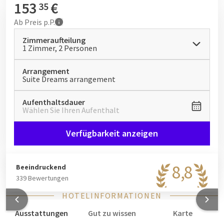
153
€
35
Ab
Preis p.P.
Zimmeraufteilung
1 Zimmer, 2 Personen
Arrangement
Suite Dreams arrangement
Aufenthaltsdauer
Wählen Sie Ihren Aufenthalt
Verfügbarkeit anzeigen
8,8
Beeindruckend
339 Bewertungen
HOTELINFORMATIONEN
Ausstattungen
Gut zu wissen
Karte