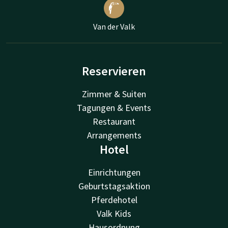
Van der Valk
Reservieren
Zimmer & Suiten
Tagungen & Events
Restaurant
Arrangements
Hotel
Einrichtungen
Geburtstagsaktion
Pferdehotel
Valk Kids
Hausordnung