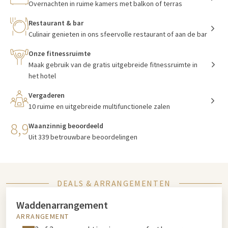
Overnachten in ruime kamers met balkon of terras
Restaurant & bar
Culinair genieten in ons sfeervolle restaurant of aan de bar
Onze fitnessruimte
Maak gebruik van de gratis uitgebreide fitnessruimte in
het hotel
Vergaderen
10 ruime en uitgebreide multifunctionele zalen
8,9
Waanzinnig beoordeeld
Uit 339 betrouwbare beoordelingen
DEALS & ARRANGEMENTEN
Waddenarrangement
ARRANGEMENT