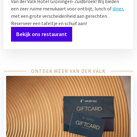
Van der Valk Hotel Groningen-Zuidbroek! Wij bieden
een zeer ruime menukaart voor ontbijt, lunch of
diner
,
met een grote verscheidenheid aan gerechten.
Reserveer een tafeltje en schuif aan!
Bekijk ons restaurant
ONTDEK MEER VAN DER VALK