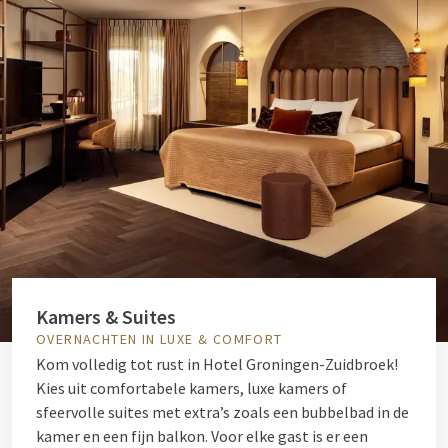
Kamers & Suites
OVERNACHTEN IN LUXE & COMFORT
Kom volledig tot rust in Hotel Groningen-Zuidbroek!
Kies uit comfortabele kamers, luxe kamers of
sfeervolle suites met extra’s zoals een bubbelbad in de
kamer en een fijn balkon. Voor elke gast is er een