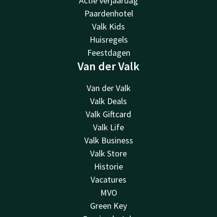
Actie verjaardag
Paardenhotel
Valk Kids
Huisregels
Feestdagen
Van der Valk
Van der Valk
Valk Deals
Valk Giftcard
Valk Life
Valk Business
Valk Store
Historie
Vacatures
MVO
Green Key