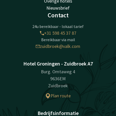
Overige hotels
Nieuwsbrief
Contact
24u bereikbaar - lokaal tarief
+31 598 45 37 87
Bereikbaar via mail
zuidbroek@valk.com
Hotel Groningen - Zuidbroek A7
Burg. Omtaweg 4
9636EM
Zuidbroek
Plan route
Bedrijfsinformatie