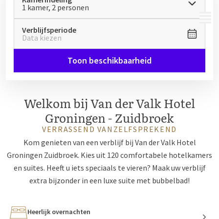
1 kamer, 2 personen
MENU
Verblijfsperiode
Data kiezen
Toon beschikbaarheid
Welkom bij Van der Valk Hotel
Groningen - Zuidbroek
VERRASSEND VANZELFSPREKEND
Kom genieten van een verblijf bij Van der Valk Hotel
Groningen Zuidbroek. Kies uit 120 comfortabele hotelkamers
en suites. Heeft u iets speciaals te vieren? Maak uw verblijf
extra bijzonder in een luxe suite met bubbelbad!
Heerlijk overnachten